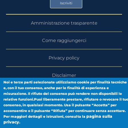
Store
Play
Iscriviti
Store
Amministrazione trasparente
Come raggiungerci
Privacy policy
Disclaimer
Noi e terze parti selezionate utilizziamo cookie per finalità tecniche
e, con il tuo consenso, anche per le finalità di esperienza e
Area riservata
misurazione. Il rifiuto del consenso può rendere non disponibili le
relative funzioni.Puoi liberamente prestare, rifiutare o revocare il tu
consenso, in qualsiasi momento. Usa il pulsante “Accetta” per
acconsentire o il pulsante “Rifiuta” per continuare senza accettare.
pagina sulla
Per maggiori dettagli e istruzioni, consulta la
privacy.