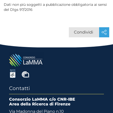
Dati non più soggetti a pubblicazione obbligatoria ai sensi
del Dlgs 97/2016
Condividi
Contatti
Consorzio LaMMA c/o CNR-IBE
Area della Ricerca di Firenze
Via Madonna del Piano n.10