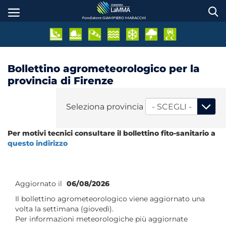
Salta
al
Fondatore GIAMPIERO MARACCHI
contenuto
principale
Bollettino agrometeorologico per la
provincia di Firenze
Seleziona provincia
Per motivi tecnici consultare il bollettino fito-sanitario a
questo indirizzo
Aggiornato il
06/08/2026
Il bollettino agrometeorologico viene aggiornato una
volta la settimana (giovedì).
Per informazioni meteorologiche più aggiornate