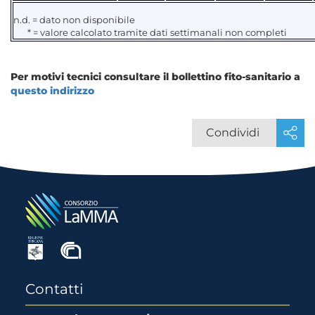
n.d. = dato non disponibile
*
= valore calcolato tramite dati settimanali non completi
Per motivi tecnici consultare il bollettino fito-sanitario a
questo indirizzo
Condividi
Contatti