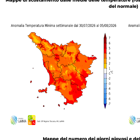
Mappe di scostamento dalle medie delle temperature (ross
del normale)
Mappe del numero dei giorni piovosi e de