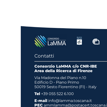
Contatti
Consorzio LaMMA c/o CNR-IBE
Area della Ricerca di Firenze
Via Madonna del Piano n.10
Edificio D - Piano Primo
50019 Sesto Fiorentino (FI) - Italy
Tel
+39 055 522 6.100
E-mail
info@lamma.toscana.it
PEC
ammlamma@postacert.toscana.i