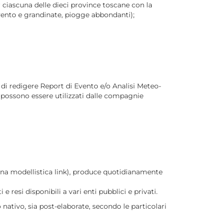
 ciascuna delle dieci province toscane con la
i vento e grandinate, piogge abbondanti);
do di redigere Report di Evento e/o Analisi Meteo-
f) possono essere utilizzati dalle compagnie
gina modellistica link), produce quotidianamente
e resi disponibili a vari enti pubblici e privati.
 nativo, sia post-elaborate, secondo le particolari