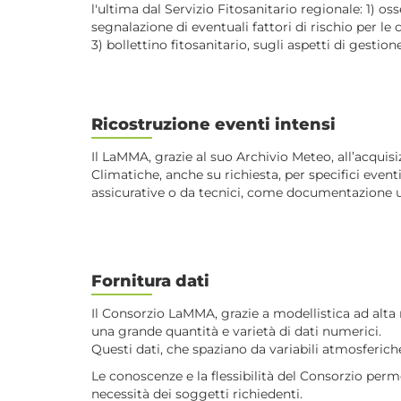
l'ultima dal Servizio Fitosanitario regionale: 1) 
segnalazione di eventuali fattori di rischio per le
3) bollettino fitosanitario, sugli aspetti di gest
Ricostruzione eventi intensi
Il LaMMA, grazie al suo Archivio Meteo, all’acquisiz
Climatiche, anche su richiesta, per specifici even
assicurative o da tecnici, come documentazione uf
Fornitura dati
Il Consorzio LaMMA, grazie a modellistica ad alta
una grande quantità e varietà di dati numerici.
Questi dati, che spaziano da variabili atmosferiche,
Le conoscenze e la flessibilità del Consorzio perme
necessità dei soggetti richiedenti.