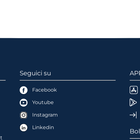
Seguici su
AP
Facebook
Youtube
Instagram
Linkedin
Bol
t