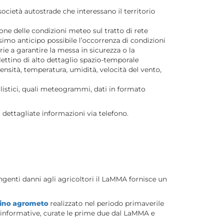
società autostrade che interessano il territorio
one delle condizioni meteo sul tratto di rete
ssimo anticipo possibile l’occorrenza di condizioni
rie a garantire la messa in sicurezza o la
llettino di alto dettaglio spazio-temporale
ensità, temperatura, umidità, velocità del vento,
llistici, quali meteogrammi, dati in formato
ù dettagliate informazioni via telefono.
genti danni agli agricoltori il LaMMA fornisce un
tino agrometo
realizzato nel periodo primaverile
oni informative, curate le prime due dal LaMMA e