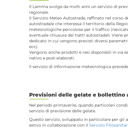
Il Lamma svolge da molti anni un servizio di previ
regionale.
Il Servizio Meteo Autostrade, raffinato nel corso d
autostradale che interessa il territorio della Regi
meteorologiche pericolose per il traffico (nevicate
eventuale chiusura dei tratti autostradali. Viene p
dedicato in cui vengono previsti diversi parametri 
ecc).
Vengono anche prodotti e resi disponibili in via e
nativo e post-elaborati.
Il servizio di informazione meteorologica prevede l
Previsioni delle gelate e bollettin
Nel periodo primaverile, quando particolari cond
servizio di previsione delle gelate.
Questo servizio, sviluppato in particolare per gli a
estivo in collaborazione con il
Servizio Fitosanita