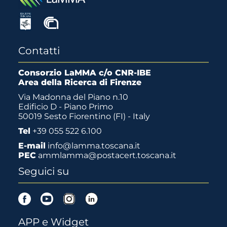
Contatti
Consorzio LaMMA c/o CNR-IBE
Area della Ricerca di Firenze
Via Madonna del Piano n.10
Edificio D - Piano Primo
50019 Sesto Fiorentino (FI) - Italy
Tel
+39 055 522 6.100
E-mail
info@lamma.toscana.it
PEC
ammlamma@postacert.toscana.it
Seguici su
Facebook
Youtube
Instagram
Linkedin
APP e Widget