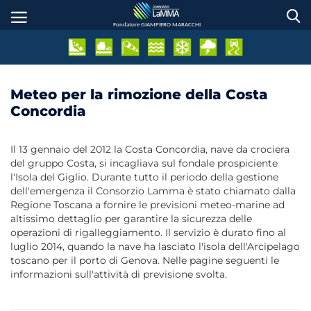
Salta
al
Fondatore GIAMPIERO MARACCHI
contenuto
principale
Meteo per la rimozione della Costa
Concordia
Il 13 gennaio del 2012 la Costa Concordia, nave da crociera
del gruppo Costa, si incagliava sul fondale prospiciente
l'Isola del Giglio. Durante tutto il periodo della gestione
dell'emergenza il Consorzio Lamma è stato chiamato dalla
Regione Toscana a fornire le previsioni meteo-marine ad
altissimo dettaglio per garantire la sicurezza delle
operazioni di rigalleggiamento. Il servizio è durato fino al
luglio 2014, quando la nave ha lasciato l'isola dell'Arcipelago
toscano per il porto di Genova. Nelle pagine seguenti le
informazioni sull'attività di previsione svolta.