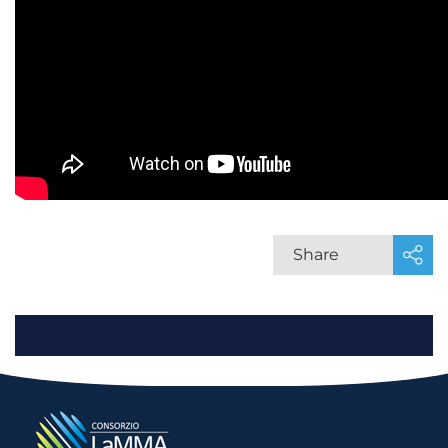
Share