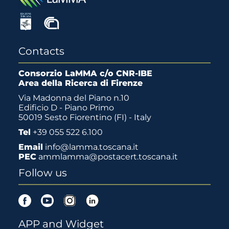
Contacts
Consorzio LaMMA c/o CNR-IBE
Area della Ricerca di Firenze
Via Madonna del Piano n.10
Edificio D - Piano Primo
50019 Sesto Fiorentino (FI) - Italy
Tel
+39 055 522 6.100
Email
info@lamma.toscana.it
PEC
ammlamma@postacert.toscana.it
Follow us
Facebook
Youtube
Instagram
Linkedin
APP and Widget