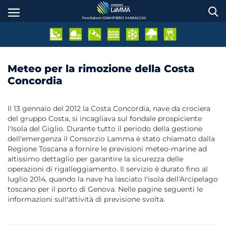
Skip
to
Fondatore GIAMPIERO MARACCHI
main
content
Meteo per la rimozione della Costa
Concordia
Il 13 gennaio del 2012 la Costa Concordia, nave da crociera
del gruppo Costa, si incagliava sul fondale prospiciente
l'Isola del Giglio. Durante tutto il periodo della gestione
dell'emergenza il Consorzio Lamma è stato chiamato dalla
Regione Toscana a fornire le previsioni meteo-marine ad
altissimo dettaglio per garantire la sicurezza delle
operazioni di rigalleggiamento. Il servizio è durato fino al
luglio 2014, quando la nave ha lasciato l'isola dell'Arcipelago
toscano per il porto di Genova. Nelle pagine seguenti le
informazioni sull'attività di previsione svolta.