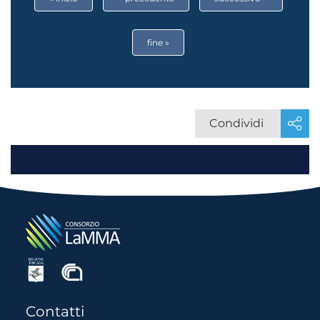
fine »
Condividi
Contatti