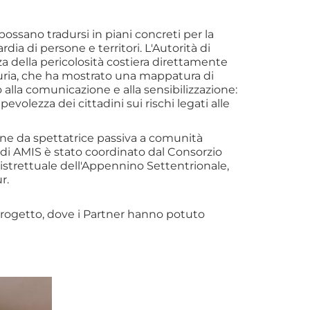
possano tradursi in piani concreti per la
a di persone e territori. L'Autorità di
a della pericolosità costiera direttamente
iguria, che ha mostrato una mappatura di
 alla comunicazione e alla sensibilizzazione:
volezza dei cittadini sui rischi legati alle
one da spettatrice passiva a comunità
so di AMIS è stato coordinato dal Consorzio
istrettuale dell'Appennino Settentrionale,
r.
 progetto, dove i Partner hanno potuto