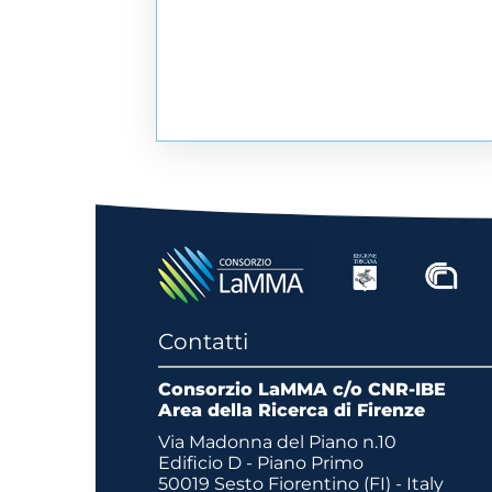
Contatti
Consorzio LaMMA c/o CNR-IBE
Area della Ricerca di Firenze
Via Madonna del Piano n.10
Edificio D - Piano Primo
50019 Sesto Fiorentino (FI) - Italy