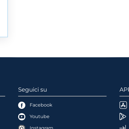
Seguici su
AP
Facebook
Youtube
Instagram