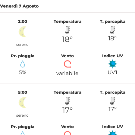
Venerdì 7 Agosto
2:00
Temperatura
T. percepita
18°
18°
sereno
Pr. pioggia
Vento
Indice UV
5%
UV
1
variabile
5:00
Temperatura
T. percepita
17°
17°
sereno
Pr. pioggia
Vento
Indice UV