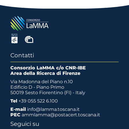
Contatti
Consorzio LaMMA c/o CNR-IBE
Area della Ricerca di Firenze
Via Madonna del Piano n.10
Edificio D - Piano Primo
50019 Sesto Fiorentino (FI) - Italy
Tel
+39 055 522 6.100
E-mail
info@lamma.toscana.it
PEC
ammlamma@postacert.toscana.it
Seguici su