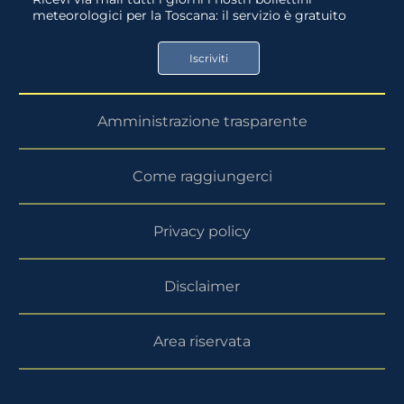
meteorologici per la Toscana: il servizio è gratuito
App
Google
Store
Play
Iscriviti
Store
Amministrazione trasparente
Come raggiungerci
Privacy policy
Disclaimer
Area riservata