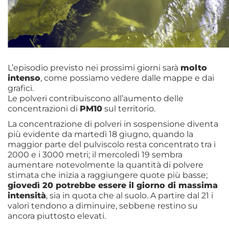
L’episodio previsto nei prossimi giorni sarà
molto
intenso
, come possiamo vedere dalle mappe e dai
grafici.
Le polveri contribuiscono all’aumento delle
concentrazioni di
PM10
sul territorio.
La concentrazione di polveri in sospensione diventa
più evidente da martedì 18 giugno, quando la
maggior parte del pulviscolo resta concentrato tra i
2000 e i 3000 metri; il mercoledì 19 sembra
aumentare notevolmente la quantità di polvere
stimata che inizia a raggiungere quote più basse;
giovedì 20 potrebbe essere il giorno di massima
intensità
, sia in quota che al suolo. A partire dal 21 i
valori tendono a diminuire, sebbene restino su
ancora piuttosto elevati.