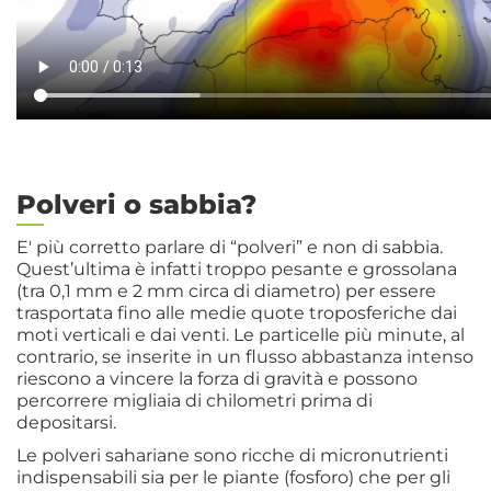
Polveri o sabbia?
E' più corretto parlare di “polveri” e non di sabbia.
Quest’ultima è infatti troppo pesante e grossolana
(tra 0,1 mm e 2 mm circa di diametro) per essere
trasportata fino alle medie quote troposferiche dai
moti verticali e dai venti. Le particelle più minute, al
contrario, se inserite in un flusso abbastanza intenso
riescono a vincere la forza di gravità e possono
percorrere migliaia di chilometri prima di
depositarsi.
Le polveri sahariane sono ricche di micronutrienti
indispensabili sia per le piante (fosforo) che per gli