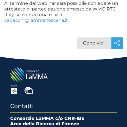
Al termine del webinar sarà possibile richiedere un
attestato di partecipazione emesso da WMO RTC
Italy, scrivendo una mail a
capecchi@lamma.toscana.it
Condividi
Contatti
Consorzio LaMMA c/o CNR-IBE
Area della Ricerca di Firenze