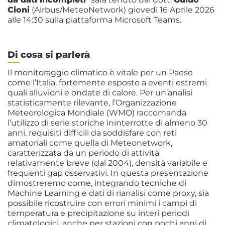
Cioni
(Airbus/MeteoNetwork) giovedì 16 Aprile 2026
alle 14:30 sulla piattaforma Microsoft Teams.
Di cosa si parlerà
Il monitoraggio climatico è vitale per un Paese
come l’Italia, fortemente esposto a eventi estremi
quali alluvioni e ondate di calore. Per un’analisi
statisticamente rilevante, l’Organizzazione
Meteorologica Mondiale (WMO) raccomanda
l’utilizzo di serie storiche ininterrotte di almeno 30
anni, requisiti difficili da soddisfare con reti
amatoriali come quella di Meteonetwork,
caratterizzata da un periodo di attività
relativamente breve (dal 2004), densità variabile e
frequenti gap osservativi. In questa presentazione
dimostreremo come, integrando tecniche di
Machine Learning e dati di rianalisi come proxy, sia
possibile ricostruire con errori minimi i campi di
temperatura e precipitazione su interi periodi
climatologici, anche per stazioni con pochi anni di