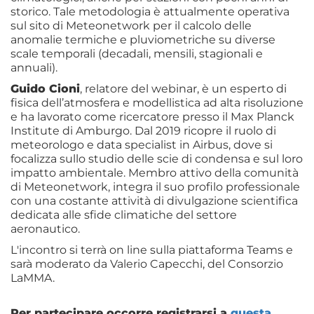
storico. Tale metodologia è attualmente operativa
sul sito di Meteonetwork per il calcolo delle
anomalie termiche e pluviometriche su diverse
scale temporali (decadali, mensili, stagionali e
annuali).
Guido Cioni
, relatore del webinar, è un esperto di
fisica dell’atmosfera e modellistica ad alta risoluzione
e ha lavorato come ricercatore presso il Max Planck
Institute di Amburgo. Dal 2019 ricopre il ruolo di
meteorologo e data specialist in Airbus, dove si
focalizza sullo studio delle scie di condensa e sul loro
impatto ambientale. Membro attivo della comunità
di Meteonetwork, integra il suo profilo professionale
con una costante attività di divulgazione scientifica
dedicata alle sfide climatiche del settore
aeronautico.
L'incontro si terrà on line sulla piattaforma Teams e
sarà moderato da Valerio Capecchi, del Consorzio
LaMMA.
Per partecipare occorre registrarsi a
questa