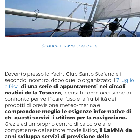
Scarica il save the date
L’evento presso lo Yacht Club Santo Stefano è il
secondo incontro, dopo quello organizzato il
7 luglio
a Pisa
,
di una serie di appuntamenti
nei circoli
nautici della Toscana
, pensati come occasione di
confronto per verificare l’uso e la fruibilità dei
prodotti di previsione meteo-marina e
comprendere meglio le esigenze informative di
chi questi servizi li utilizza per la navigazione.
Grazie ad un proprio centro di calcolo e alle
competenze del settore modellistico,
il LaMMA da
anni sviluppa servizi di previsione delle