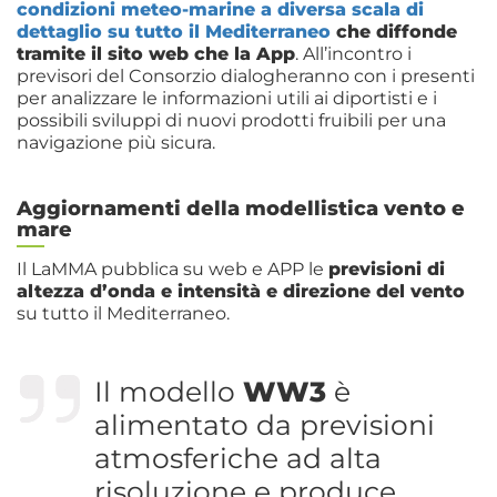
condizioni meteo-marine a diversa scala di
dettaglio su tutto il Mediterraneo
che diffonde
tramite il sito web che la App
. All’incontro i
previsori del Consorzio dialogheranno con i presenti
per analizzare le informazioni utili ai diportisti e i
possibili sviluppi di nuovi prodotti fruibili per una
navigazione più sicura.
Aggiornamenti della modellistica vento e
mare
Il LaMMA pubblica su web e APP le
previsioni di
altezza d’onda e intensità e direzione del vento
su tutto il Mediterraneo.
Il modello
WW3
è
alimentato da previsioni
atmosferiche ad alta
risoluzione e produce