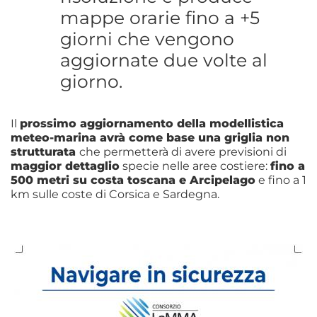
mappe orarie fino a +5
giorni che vengono
aggiornate due volte al
giorno.
Il
prossimo aggiornamento della modellistica
meteo-marina avrà come base una griglia non
strutturata
che permetterà di avere previsioni di
maggior dettaglio
specie nelle aree costiere:
fino a
500 metri su costa toscana e Arcipelago
e fino a 1
km sulle coste di Corsica e Sardegna.