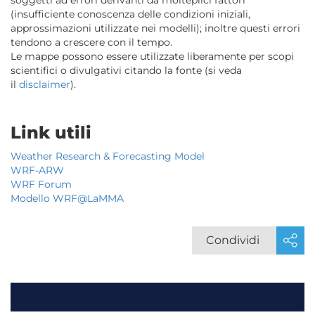
soggetti ad errori derivanti da molteplici fattori
(insufficiente conoscenza delle condizioni iniziali,
approssimazioni utilizzate nei modelli); inoltre questi errori
tendono a crescere con il tempo.
Le mappe possono essere utilizzate liberamente per scopi
scientifici o divulgativi citando la fonte (si veda
il
disclaimer
).
Link utili
Weather Research & Forecasting Model
WRF-ARW
WRF Forum
Modello WRF@LaMMA
Condividi