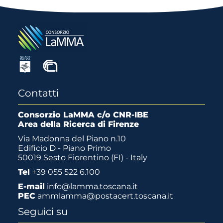
Contatti
Consorzio LaMMA c/o CNR-IBE
Area della Ricerca di Firenze
Via Madonna del Piano n.10
Edificio D - Piano Primo
50019 Sesto Fiorentino (FI) - Italy
Tel
+39 055 522 6.100
E-mail
info@lamma.toscana.it
PEC
ammlamma@postacert.toscana.it
Seguici su