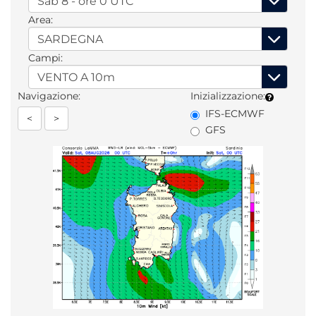
Area:
Campi:
Navigazione:
Inizializzazione:
IFS-ECMWF
<
>
GFS