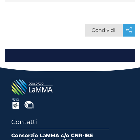
Condividi
Contatti
Consorzio LaMMA c/o CNR-IBE