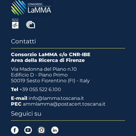
Contatti
Consorzio LaMMA c/o CNR-IBE
Area della Ricerca di Firenze
Via Madonna del Piano n.10
Edificio D - Piano Primo
50019 Sesto Fiorentino (FI) - Italy
Tel
+39 055 522 6.100
E-mail
info@lamma.toscana.it
PEC
ammlamma@postacert.toscana.it
Seguici su
Facebook
Youtube
Instagram
Linkedin