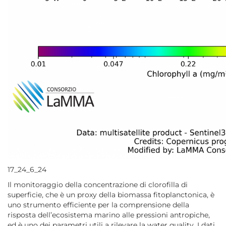
17_24_6_24
Il monitoraggio della concentrazione di clorofilla di
superficie, che è un proxy della biomassa fitoplanctonica, è
uno strumento efficiente per la comprensione della
risposta dell’ecosistema marino alle pressioni antropiche,
ed è uno dei parametri utili a rilevare la water quality. I dati