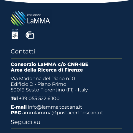
Contatti
Consorzio LaMMA c/o CNR-IBE
Area della Ricerca di Firenze
Via Madonna del Piano n.10
Edificio D - Piano Primo
50019 Sesto Fiorentino (FI) - Italy
Tel
+39 055 522 6.100
E-mail
info@lamma.toscana.it
PEC
ammlamma@postacert.toscana.it
Seguici su