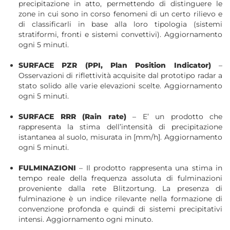
precipitazione in atto, permettendo di distinguere le
zone in cui sono in corso fenomeni di un certo rilievo e
di classiﬁcarli in base alla loro tipologia (sistemi
stratiformi, fronti e sistemi convettivi). Aggiornamento
ogni 5 minuti.
SURFACE PZR (PPI, Plan Position Indicator)
–
Osservazioni di riflettività acquisite dal prototipo radar a
stato solido alle varie elevazioni scelte. Aggiornamento
ogni 5 minuti.
SURFACE RRR (Rain rate)
– E’ un prodotto che
rappresenta la stima dell’intensità di precipitazione
istantanea al suolo, misurata in [mm/h]. Aggiornamento
ogni 5 minuti.
FULMINAZIONI
– Il prodotto rappresenta una stima in
tempo reale della frequenza assoluta di fulminazioni
proveniente dalla rete Blitzortung. La presenza di
fulminazione è un indice rilevante nella formazione di
convenzione profonda e quindi di sistemi precipitativi
intensi. Aggiornamento ogni minuto.