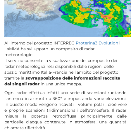
All'interno del progetto INTERREG
Proterina3 Evolution
il
LaMMA ha sviluppato un composito di radar
meteorologici.
Il servizio consente la visualizzazione del composito dei
radar meteorologici resi disponibili dalle regioni dello
spazio marittimo Italia-Francia nell'ambito del progetto
tramite la
sovrapposizione delle informazioni raccolte
dai singoli radar
in una unica mappa.
Ogni radar effettua infatti una serie di scansioni ruotando
l'antenna in azimuth a 360° e impostando varie elevazioni;
in questo modo vengono ricavati i volumi polari, cioè vere
e proprie scansioni tridimensionali dell'atmosfera. Il radar
misura la potenza retrodiffusa principalmente dalle
particelle d'acqua contenute in atmosfera, una quantità
chiamata riflettività.