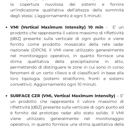
la copertura nuvolosa dei sistemi e fornire
un’indicazione qualitativa dell’altezza della sommità
degli stessi. L’aggiornamento è ogni 5 minuti.
VMI (Vertical Maximum Intensity) 10 min
- E’ un
prodotto che rappresenta il valore massimo di riﬂettività
[dBZ] presente sulla verticale di ogni punto e viene
fornito come prodotto mosaicato della rete radar
nazionale (DPCN). Il VMI viene utilizzato generalmente
nel monitoraggio operativo, in quanto fornisce una
stima qualitativa della precipitazione in atto,
permettendo di distinguere le zone in cui sono in corso
fenomeni di un certo rilievo e di classiﬁcarli in base alla
loro tipologia (sistemi stratiformi, fronti e sistemi
convettivi). Aggiornamento ogni 10 minuti.
SURFACE CZR (VMI, Vertical Maximum Intensity)
– E’
un prodotto che rappresenta il valore massimo di
riﬂettività [dBZ] presente sulla verticale di ogni punto ed
è fornito dal prototipo radar allo stato solido. Il VMI
viene utilizzato generalmente nel monitoraggio
operativo, in quanto fornisce una stima qualitativa della