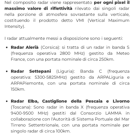
Nel composito radar viene rappresentato
per ogni pixel il
massimo valore di riflettività
rilevato dai singoli radar
nella porzione di atmosfera sovrastante sulla verticale,
costituendo il prodotto detto VMI (Vertical Maximum
Intensity).
I radar attualmente messi a disposizione sono i seguenti:
Radar Alerià
(Corsica): si tratta di un radar in banda S
(frequenza operativa 2800 MHz) gestito da Meteo
France, con una portata nominale di circa 250km.
Radar Settepani
(Liguria): Banda C (frequenza
operativa: 5300-5825MHz) gestito da ARPALiguria e
ARPAPiemonte, con una portata nominale di circa
150km.
Radar Elba, Castiglione della Pescaia e Livorno
(Toscana): Sono radar in banda X (frequenza operativa
9400-9500 MHz) gestiti dal Consorzio LAMMA in
collaborazione con l'Autorità di Sistema Portuale del Mar
Tirreno Settentrionale, con una portata nominale per
singolo radar di circa 100km.