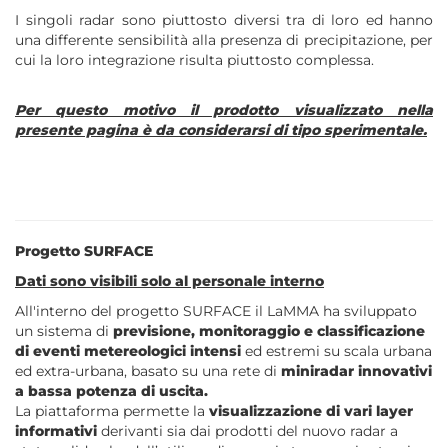
I singoli radar sono piuttosto diversi tra di loro ed hanno
una differente sensibilità alla presenza di precipitazione, per
cui la loro integrazione risulta piuttosto complessa.
Per questo motivo il prodotto visualizzato nella
presente pagina è da considerarsi di tipo sperimentale.
Progetto SURFACE
Dati sono visibili solo al personale interno
All'interno del progetto SURFACE il LaMMA ha sviluppato
un sistema di
previsione, monitoraggio e classificazione
di eventi metereologici intensi
ed estremi su scala urbana
ed extra-urbana, basato su una rete di
miniradar innovativi
a bassa potenza di uscita.
La piattaforma permette la
visualizzazione di vari layer
informativi
derivanti sia dai prodotti del nuovo radar a