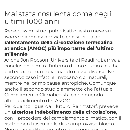
Mai stata così lenta come negli
ultimi 1000 anni
Recentissimi studi pubblicati questo mese su
Nature
hanno evidenziato che si tratta del
rallentamento della circolazione termoalina
atlantica (AMOC) più importante dell’ultimo
millennio
.
Anche Jon Robson (Università di Reading), arriva a
conclusioni simili all’interno di uno studio a cui ha
partecipato, ma individuando cause diverse. Nel
secondo caso infatti si invocano cicli naturali,
mentre nel primo cause antropiche. Comunque
anche il secondo studio ammette che l’attuale
Cambiamento Climatico sta contribuendo
all’indebolimento dell’AMOC.
Per quanto riguarda il futuro, Rahmstorf, prevede
un
ulteriore indebolimento della circolazione
,
con il procedere del cambiamento climatico, con il
rischio non trascurabile di un improvviso blocco.
Non è prevedibile quanto vicino possa essere