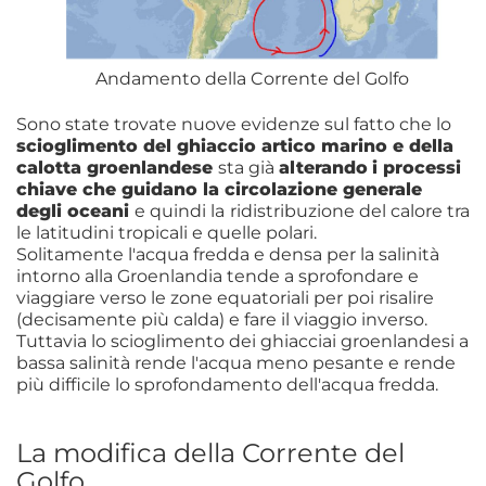
Andamento della Corrente del Golfo
Sono state trovate nuove evidenze sul fatto che lo
scioglimento del ghiaccio artico marino e della
calotta groenlandese
sta già
alterando
i processi
chiave che guidano la circolazione generale
degli oceani
e quindi la
ridistribuzione del calore tra
le latitudini tropicali e quelle polari.
Solitamente l'acqua fredda e densa per la salinità
intorno alla Groenlandia tende a sprofondare e
viaggiare verso le zone equatoriali per poi risalire
(decisamente più calda) e fare il viaggio inverso.
Tuttavia lo scioglimento dei ghiacciai groenlandesi a
bassa salinità rende l'acqua meno pesante e rende
più difficile lo sprofondamento dell'acqua fredda.
La modifica della Corrente del
Golfo