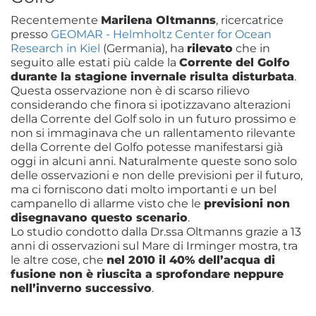
Recentemente
Marilena Oltmanns
, ricercatrice
presso
GEOMAR - Helmholtz Center for Ocean
Research in Kiel
(Germania), ha
rilevato
che in
seguito alle estati più calde la
Corrente del Golfo
durante la stagione invernale risulta disturbata
.
Questa osservazione non è di scarso rilievo
considerando che finora si ipotizzavano alterazioni
della Corrente del Golf solo in un futuro prossimo e
non si immaginava che un rallentamento rilevante
della Corrente del Golfo potesse manifestarsi già
oggi in alcuni anni. Naturalmente queste sono solo
delle osservazioni e non delle previsioni per il futuro,
ma ci forniscono dati molto importanti e un bel
campanello di allarme visto che le
previsioni non
disegnavano questo scenario
.
Lo studio condotto dalla Dr.ssa Oltmanns grazie a 13
anni di osservazioni sul Mare di Irminger mostra, tra
le altre cose, che
nel 2010 il 40% dell’acqua di
fusione non è riuscita a sprofondare neppure
nell’inverno successivo
.