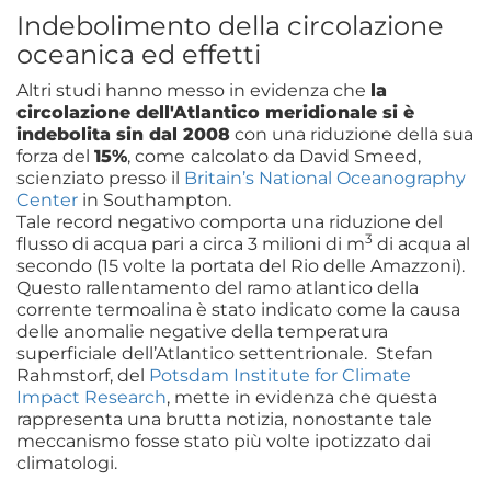
Indebolimento della circolazione
oceanica ed effetti
Altri studi hanno messo in evidenza che
la
circolazione dell'Atlantico meridionale si è
indebolita sin dal 2008
con una riduzione della sua
forza del
15%
, come
calcolato da David Smeed,
scienziato presso il
Britain’s National Oceanography
Center
in Southampton.
Tale record negativo comporta una riduzione del
3
flusso di acqua pari a circa 3 milioni di m
di acqua al
secondo (15 volte la portata del Rio delle Amazzoni).
Questo rallentamento del ramo atlantico della
corrente termoalina è stato indicato come la causa
delle anomalie negative della temperatura
superficiale dell’Atlantico settentrionale. Stefan
Rahmstorf, del
Potsdam Institute for Climate
Impact Research
, mette in evidenza che questa
rappresenta una brutta notizia, nonostante tale
meccanismo fosse stato più volte ipotizzato dai
climatologi.