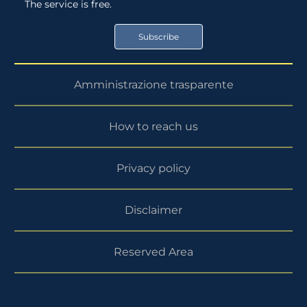
The service is free.
Store
Google
Play
Subscribe
Store
Amministrazione trasparente
How to reach us
Privacy policy
Disclaimer
Reserved Area