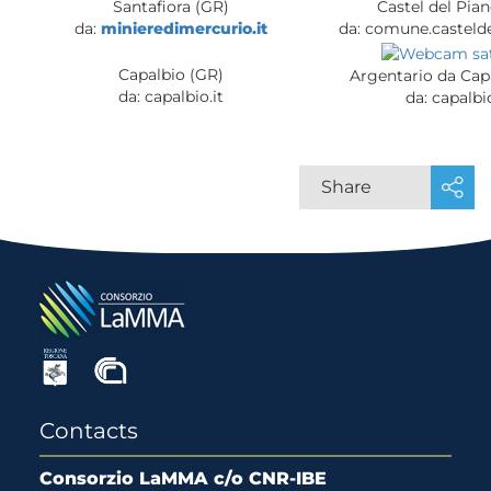
Santafiora (GR)
Castel del Pia
da:
minieredimercurio.it
da: comune.castelde
Capalbio (GR)
Argentario da Cap
da: capalbio.it
da: capalbio
Share
Contacts
Consorzio LaMMA c/o CNR-IBE