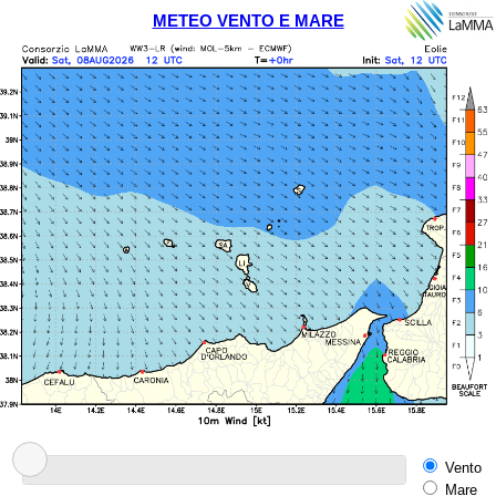
METEO VENTO E MARE
Vento
Mare